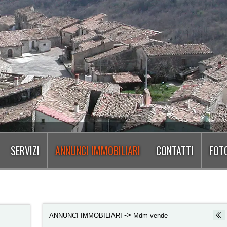
SERVIZI
ANNUNCI IMMOBILIARI
CONTATTI
FOTO
->
ANNUNCI IMMOBILIARI
Mdm vende